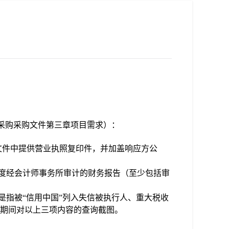
采购
采购文件第三章项目需求）：
文件中提供营业执照复印件，并加盖
响应
方公
度经会计师事务所审计的财务报告（至少包括审
是指被
“信用中国”列入失信被执行人、重大税收
期间对以上三项内容的查询截图。