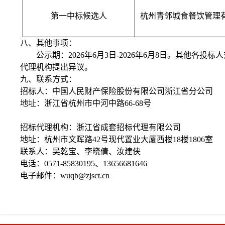
第一中标候选人
杭州青邻城食餐饮管理
八、其他事项：
公示期：
2026年6月3日-2026年6月8日
。
其他各投标人
代理机构提出异议。
九、联系方式：
招标人：中国人民财产保险股份有限公司浙江省分公司
地址：浙江省杭州市中河中路
66-68号
招标代理机构：浙江省成套招标代理有限公司
地址：杭州市文晖路
42号现代置业大厦西楼18楼1806室
联系人：吴乾宝、李晓倩、汝建侠
电话：
0571-85830195、13656681646
电子邮件：
wuqb@zjsct.cn