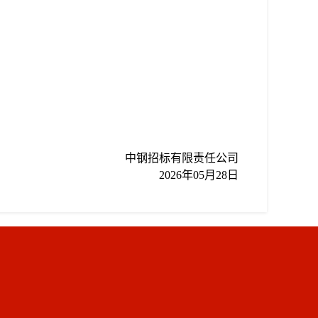
中钢招标有限责任公司
202
6
年
05
月
28
日