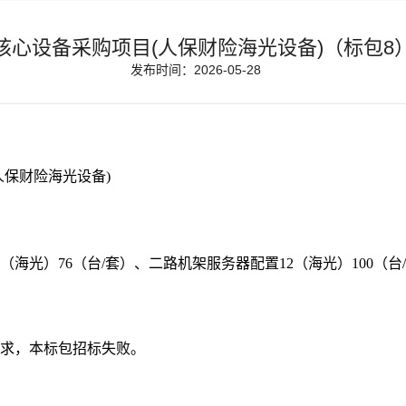
核心设备采购项目(人保财险海光设备)（标包8
发布时间：2026-05-28
人保财险海光设备)
1（海光）
76（台/套）、二路机架服务器配置12（海光）100（台
求，本
标包
招标失败。