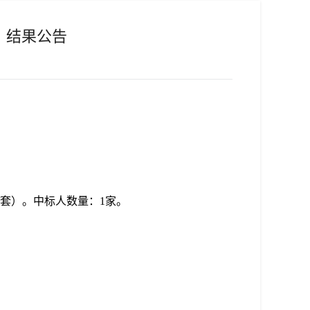
）结果公告
/套）
。
中标人数量：
1家。