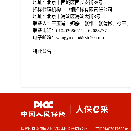
地址：北京市西城区西长安街
88号
招标代理机构：中钢招标有限责任公司
地址：北京市海淀区海淀大街
8号
联系人：王玉肖、郑静、张维、张健彬、徐平、
联系电话：
010-62686511、62688237
电子邮箱：
wangyuxiao@sstc20.com
特此公告
版权所有 © 中国人民保险集团股份有限公司
京ICP备07017639号-