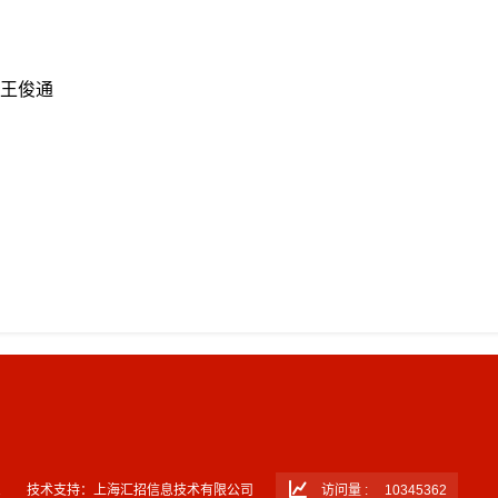
王俊通
1
技术支持：上海汇招信息技术有限公司
访问量 :
10345362