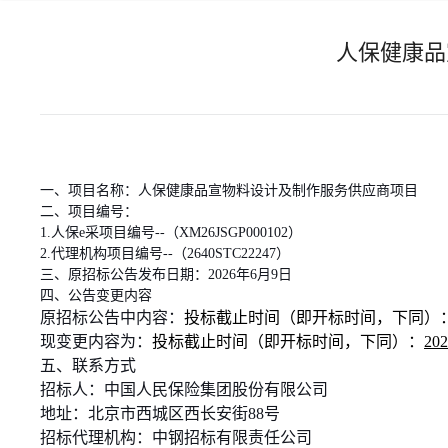
人保健康品
一、项目名称：人保健康品宣物料设计及制作服务供应商项目
二、项目编号：
1.
人保
e
采项目编号
--
（
XM26JSGP000102
）
2.
代理机构项目编号
--
（
2640STC22247
）
三、原招标公告发布日期：
2026
年
6
月
9
日
四、公告变更内容
原招标公告中内容：
投标截止时间（即开标时间，下同）
现变更内容为：
投标截止时间（即开标时间，下同）：
202
五、联系方式
招标人：中国人民保险集团股份有限公司
地址：北京市西城区西长安街
88
号
招标代理机构：中钢招标有限责任公司