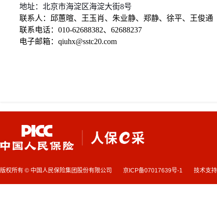
地址：北京市海淀区海淀大街
8
号
联系人：邱蕙暄、王玉肖、朱业静、郑静、徐平、王俊通
联系电话：
010-62688382
、
62688237
电子邮箱：
qiuhx@sstc20.com
版权所有 © 中国人民保险集团股份有限公司
京ICP备07017639号-1
技术支持