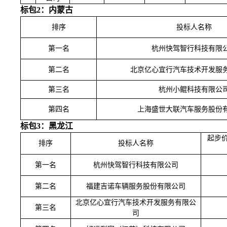
标包
2：内蒙古
排序
投标人名称
第一名
杭州快驾智行科技有限
第二名
北京亿心宜行汽车技术开发服
第三名
杭州小鲲科技有限公
第四名
上海盛世大联汽车服务股份
标包
3：黑龙江
起步
排序
投标人名称
第一名
杭州快驾智行科技有限公司
第二名
福建吉诺车辆服务股份有限公司
北京亿心宜行汽车技术开发服务有限公
第三名
司