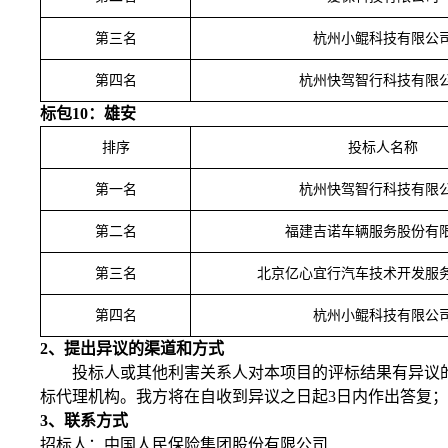
第三名
杭州小鲲科技有限公
第四名
杭州快驾智行科技有限
标包
10：雄安
排序
投标人名称
第一名
杭州快驾智行科技有限
第二名
福建吉诺车辆服务股份有
第三名
北京亿心宜行汽车技术开发服
第四名
杭州小鲲科技有限公
2、提出异议的渠道和方式
投标人或其他利害关系人对本项目的评标结果有异议
标代理机构
。我方将在自收到异议之日起
3日内作出答复
3、联系方式
招标人：中国人民保险集团股份有限公司