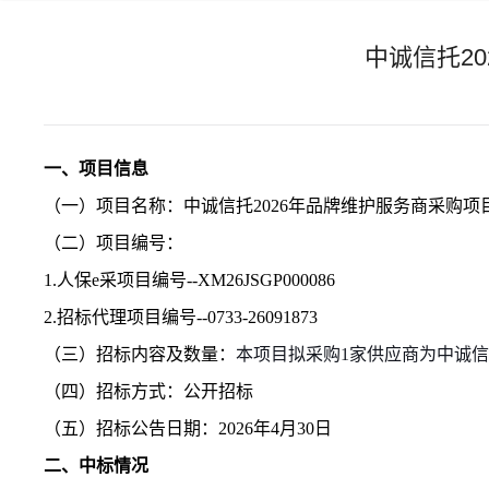
中诚信托2
一、项目信息
（一）
项目名称：
中诚信托
2026年品牌维护服务商采购项
（二）项目编号
：
1.
人保
e采项目编号
--
XM26JSGP000086
2.
招标代理项目编号
--
0733-26091873
（三）招标内容及数量：
本项目
拟采购
1家供应商为中诚
（四）招标
方式：
公开招标
（五）
招标公告日期
：
2026年4月30日
二、中标情况