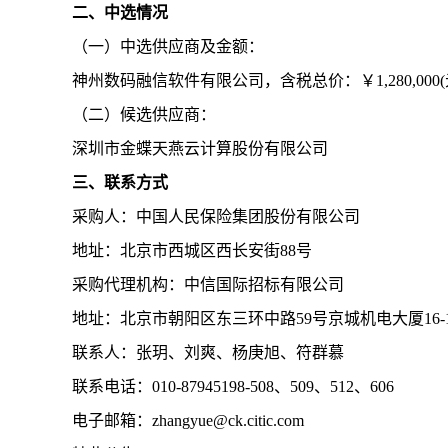
二、中选情况
（一）中选供应商及金额：
神州数码融信软件有限公司，含税总价：￥
1,280,00
（二）
候选供应商：
深圳市金蝶天燕云计算股份有限公司
三、联系方式
采购人：中国人民保险集团股份有限公司
地址：北京市西城区西长安街
88号
采购代理机构：
中信国际招标
有限公司
地址：北京市朝阳区东三环中路
59号京城机电大厦16-1
联系人：
张玥、刘爽、杨庚旭、符群慕
联系电话：
010-87945198-508、509、512、606
电子邮箱：
zhangyue@ck.citic.com