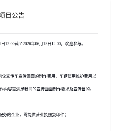
项目公告
1日12:00截至2026年06月15日12:00，欢迎
参与。
报价应包含宣传车宣传画面的制作费用、车辆使用维护费用以
作内容需满足我司的宣传画面制作要求及宣传目的。
服务的企业，需提供营业执照复印件；