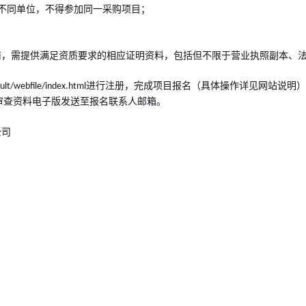
不同单位，不得参加同一采购项目；
，需提供满足资质要求的相应证明资料，包括但不限于营业执照副本、法
进行注册，完成项目报名（具体操作详见网站说明）
ult/webfile/index.html
审查资料电子版发送至报名联系人邮箱。
公司