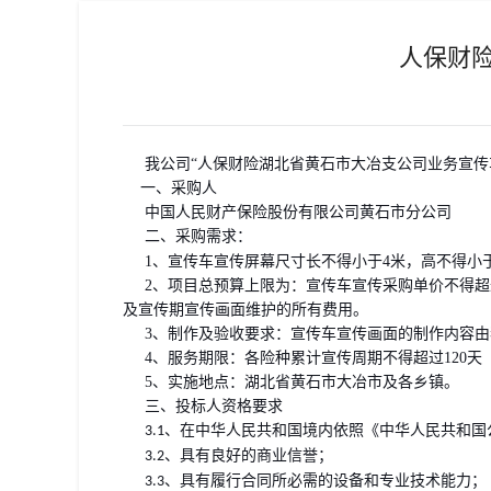
人保财
我公司
“人保财险湖北省黄石市大冶支公司业务宣传
一、采购人
中国人民财产保险股份有限公司黄石市分公司
二、采购需求：
1、宣传车宣传屏幕尺寸长不得小于4米，高不得小于
2、项目总预算上限为：宣传车宣传采购单价不得
超
及宣传期宣传画面维护的所有费用。
3、制作及验收要求：宣传车宣传画面的制作内容由
4、
服务期限
：
各险种累计宣传周期不得超过120天
5、
实施地点：湖北省黄石市大冶市及各乡镇。
三、投标人资格要求
、在中华人民共和国境内依照《中华人民共和国
3.1
、具有良好的商业信誉；
3.2
、具有履行合同所必需的设备和专业技术能力；
3.3