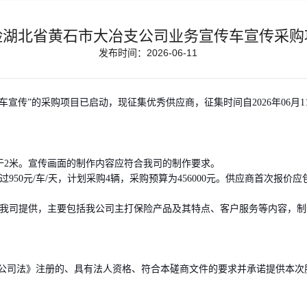
险湖北省黄石市大冶支公司业务宣传车宣传采购
发布时间：2026-06-11
车宣传”的采购项目已启动，现征集优秀供应商，征集时
间自2026年06月1
2米。宣传画面的制作内容应符合我司的制作要求。
过950元/车/天，计划采购4辆，采购预算为456000元。供应商首次
我司提供，主要包括我公司主打保险产品及其特点、客户服务等内容，制
公司法》注册的、具有法人资格、符合本磋商文件的要求并承诺提供本次